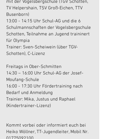
mit der Vogelsbergschule (TGV Schotten,
TV Helpershain, TSV Groß-Eichen, TTV
Busenborn)
13:00 - 14:15 Uhr Schul-AG und die 6
Schulmannschaften der Vogelsbergschule
Schotten, Teilnahme an Jugend traininert
für Olympia
Trainer: Sven-Scheiwein (über TGV-
Schotten), C-Lizenz
Freitags in Ober-Schmitten
14:30 – 16:00 Uhr Schul-AG der Josef-
Moufang-Schule
16:00 - 17:30 Uhr Fördertraining nach
Bedarf und Anmeldung
Trainier: Mika, Justus und Raphael
(Kindertrainer-Lizenz)
Kommt vorbei oder informiert euch bei
Heiko Wöllner, TT-Jugendleiter, Mobil Nr.
01775092100