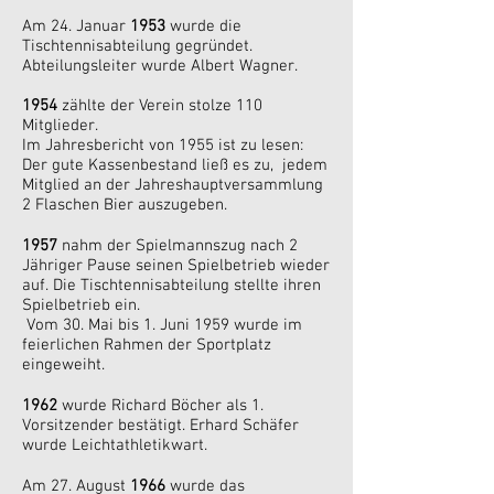
Am 24. Januar
1953
wurde die
Tischtennisabteilung gegründet.
Abteilungsleiter wurde Albert Wagner.
1954
zählte der Verein stolze 110
Mitglieder.
Im Jahresbericht von 1955 ist zu lesen:
Der gute Kassenbestand ließ es zu, jedem
Mitglied an der Jahreshauptversammlung
2 Flaschen Bier auszugeben.
1957
nahm der Spielmannszug nach 2
Jähriger Pause seinen Spielbetrieb wieder
auf. Die Tischtennisabteilung stellte ihren
Spielbetrieb ein.
Vom 30. Mai bis 1. Juni 1959 wurde im
feierlichen Rahmen der Sportplatz
eingeweiht.
1962
wurde Richard Böcher als 1.
Vorsitzender bestätigt. Erhard Schäfer
wurde Leichtathletikwart.
Am 27. August
1966
wurde das