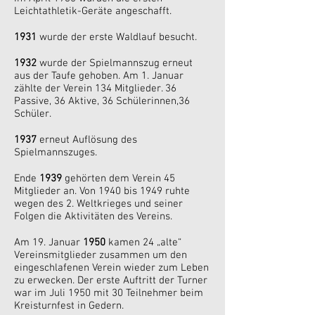
Leichtathletik-Geräte angeschafft.
1931
wurde der erste Waldlauf besucht.
1932
wurde der Spielmannszug erneut
aus der Taufe gehoben. Am 1. Januar
zählte der Verein 134 Mitglieder. 36
Passive, 36 Aktive, 36 Schülerinnen,36
Schüler.
1937
erneut Auflösung des
Spielmannszuges.
Ende
1939
gehörten dem Verein 45
Mitglieder an. Von 1940 bis 1949 ruhte
wegen des 2. Weltkrieges und seiner
Folgen die Aktivitäten des Vereins.
Am 19. Januar
1950
kamen 24 „alte“
Vereinsmitglieder zusammen um den
eingeschlafenen Verein wieder zum Leben
zu erwecken. Der erste Auftritt der Turner
war im Juli 1950 mit 30 Teilnehmer beim
Kreisturnfest in Gedern.