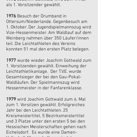
als 1. Vorsitzender gewählt.
1976
Besuch der Drumband in
Ottersum/Niederlande. Gegenbesuch am
1. Oktober. Der Jugendspielmannszug wird
Vize-Hessenmeister. Am Waldlauf auf dem
Weinberg nahmen über 350 Läufer/innen
teil. Die Leichtathleten des Vereins
konnten 51 mal den ersten Platz belegen.
1977
wurde wieder Joachim Gottwald zum
1. Vorsitzenden gewählt. Einweihung der
Leichtathletikanlage. Der T.V.E. wurde
Gesamtsieger der bei den Gau-Pokal-
Waldläufen. Der Spielmannszug wird
Hessenmeister in der Fanfarenklasse.
1979
wird Joachim Gottwald zum 6. Mal
zum 1. Vorsitzen gewählt. Erfolgreiches
Jahr bei den Leichtathleten. 25
Kreismeistertitel, 5 Bezirksmeistertitel
und 3 Platze unter den ersten 5 bei den
Hessischen Meisterschaften gehen nach
Eichelsdorf. Es wurde eine Damen-