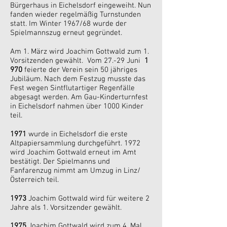
Bürgerhaus in Eichelsdorf eingeweiht. Nun
fanden wieder regelmäßig Turnstunden
statt. Im Winter 1967/68 wurde der
Spielmannszug erneut gegründet.
Am 1. März wird Joachim Gottwald zum 1.
Vorsitzenden gewählt. Vom 27.-29 Juni
1
970
feierte der Verein sein 50 jähriges
Jubiläum. Nach dem Festzug musste das
Fest wegen Sintflutartiger Regenfälle
abgesagt werden. Am Gau-Kinderturnfest
in Eichelsdorf nahmen über 1000 Kinder
teil.
1971
wurde in Eichelsdorf die erste
Altpapiersammlung durchgeführt. 1972
wird Joachim Gottwald erneut im Amt
bestätigt. Der Spielmanns und
Fanfarenzug nimmt am Umzug in Linz/
Österreich teil.
1973
Joachim Gottwald wird für weitere 2
Jahre als 1. Vorsitzender gewählt.
1975
Joachim Gottwald wird zum 4. Mal