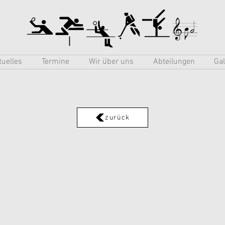
tuelles
Termine
Wir über uns
Abteilungen
Gal
zurück