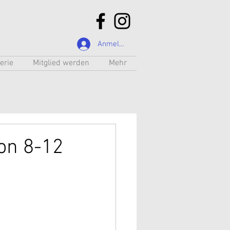
Anmelden
erie
Mitglied werden
Mehr
on 8-12