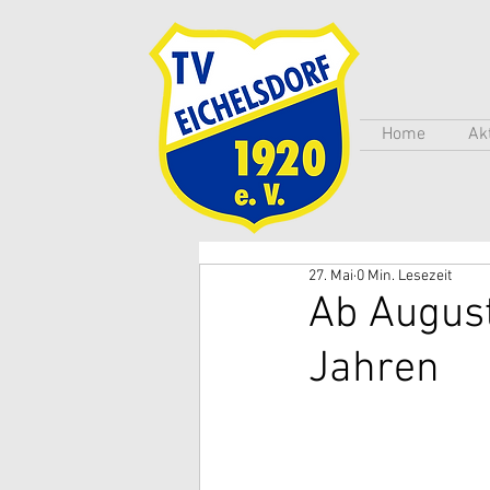
Home
Ak
27. Mai
0 Min. Lesezeit
Ab August
Jahren