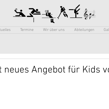
tuelles
Termine
Wir über uns
Abteilungen
Gal
 neues Angebot für Kids v